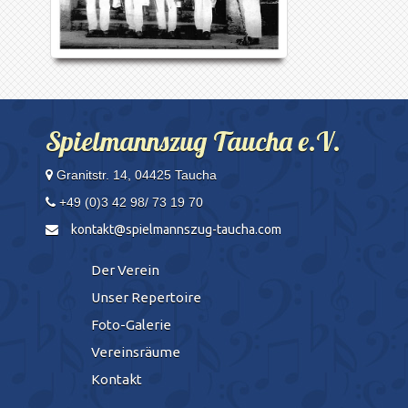
Spielmannszug Taucha e.V.
Granitstr. 14, 04425 Taucha
+49 (0)3 42 98/ 73 19 70
kontakt@spielmannszug-taucha.com
Der Verein
Unser Repertoire
Foto-Galerie
Vereinsräume
Kontakt